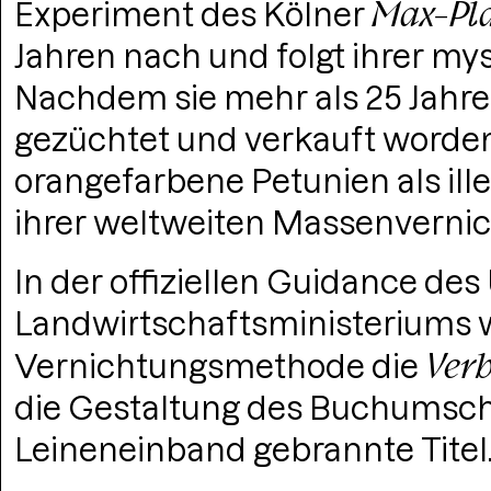
Max-Pla
Experiment des Kölner
Jahren nach und folgt ihrer my
Nachdem sie mehr als 25 Jahr
gezüchtet und verkauft worde
orangefarbene Petunien als ille
ihrer weltweiten Massenvernic
In der offiziellen Guidance des
Landwirtschaftsministeriums w
Ver
Vernichtungsmethode die
die Gestaltung des Buchumschl
Leineneinband gebrannte Titel