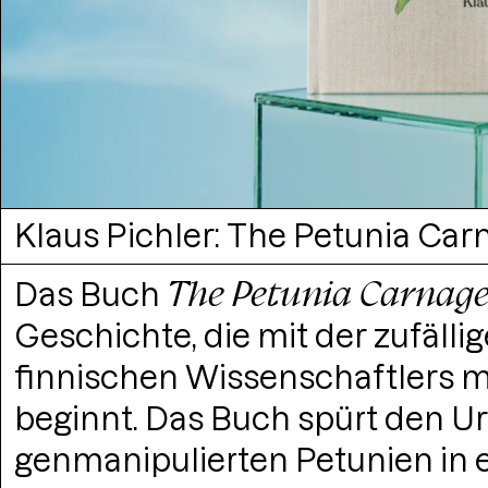
tunia Carnage — Buchgestaltung
The Petunia Carnag
Das Buch
Geschichte, die mit der zufäll
finnischen Wissenschaftlers 
beginnt. Das Buch spürt den U
genmanipulierten Petunien in 