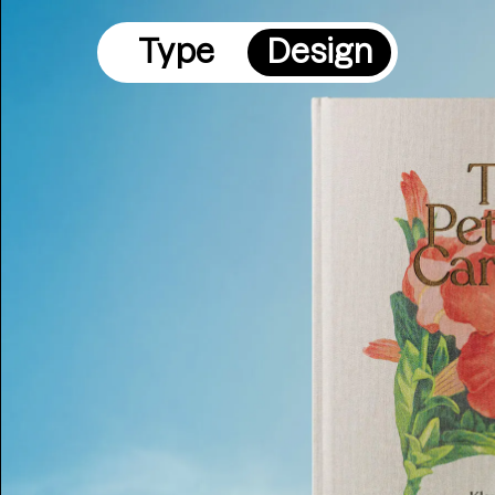
Type
Design