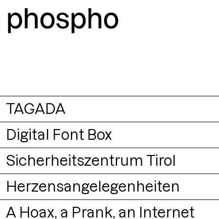
TAGADA
Digital Font Box
Buch
Sicherheitszentrum Tirol
Packaging
Herzensangelegenheiten
Signaletik
A Hoax, a Prank, an Internet