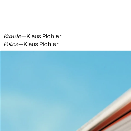
Kunde
—
Klaus Pichler
Fotos
—
Klaus Pichler