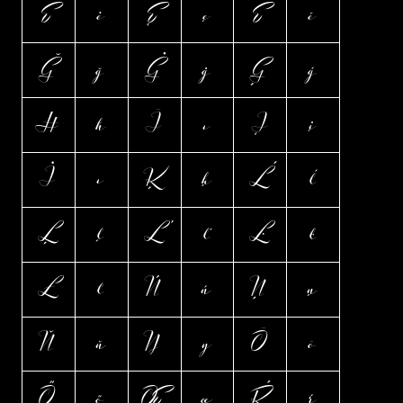
Ė
ė
Ę
ę
Ě
ě
Ğ
ğ
Ġ
ġ
Ģ
ģ
Ħ
ħ
Ī
ī
Į
į
İ
ı
Ķ
ķ
Ĺ
ĺ
Ļ
ļ
Ľ
ľ
Ŀ
ŀ
Ł
ł
Ń
ń
Ņ
ņ
Ň
ň
Ŋ
ŋ
Ō
ō
Ő
ő
Œ
œ
Ŕ
ŕ