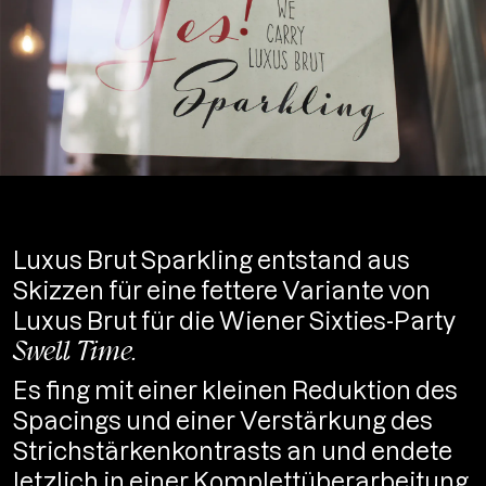
Luxus Brut Sparkling entstand aus
Skizzen für eine fettere Variante von
Luxus Brut für die Wiener Sixties-Party
Swell Time.
Es fing mit einer kleinen Reduktion des
Spacings und einer Verstärkung des
Strichstärkenkontrasts an und endete
letzlich in einer Komplettüberarbeitung